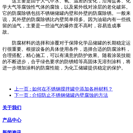
这主要是由于大气中水、氧、温差的变化，沿海盐雾、化
学大气等腐蚀性气体的腐蚀，以及紫外线对涂层的老化破坏。
它的防腐除锈包括不锈钢储罐内壁和外壁的防腐除锈。一般来
说，其外壁的防腐除锈比内壁简单得多。
因为油箱内有一些残
留的油气，主要是一些油气的爆炸度不高时，容易造成事
故。
防腐材料的选择和涂覆对于保障化学品储罐的长期稳定运
行很重要。根据设备的具体使用条件，选择合适的防腐涂料，
合理搭配，精心施工，可以有满意的防护效果。随着涂装技能
的不断进步，合乎绿色要求的防锈蜡等高固体无溶剂涂料，将
进一步增加涂料的防腐性能，为化工储罐提供稳定的保护。
上一页
: 如何在不锈钢搅拌罐中添加各种材料？
下一页
: 介绍防止不锈钢储罐内壁腐蚀的方法
关于我们
产品中心
新闻资讯