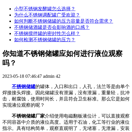
小型不锈钢发酵罐怎么选择？
为什么不锈钢调配罐广受欢迎？
如何判断不锈钢储罐的压力容量是否符合需求？
不锈钢储酒罐是否会影响酒的口感？
不锈钢搅拌罐的密封性怎么样？
如何检测不锈钢储罐的压力？
你知道不锈钢储罐应如何进行液位观察
吗？
2023-05-18 07:46:47
admin
42
不锈钢储罐
的罐体，入口和出口，人孔，法兰等是由单个
焊接接头焊接。因此储罐没有泄漏，没有泄漏，重量轻，抗冲
击，耐腐蚀，使用时间长，并且符合卫生标准。那么它是如何
实现液位观察的呢？
不锈钢储罐厂家
介绍使用电磁翻板液位计，可以直接观察
不同容器中介质的液位高度。适用于石油，化工等行业的液位
指示。具有结构简单，观察直观明了，无堵塞，无泄漏，安装