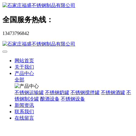
全国服务热线：
13473796842
网站首页
关于我们
产品中心
全部
不锈钢运输罐
不锈钢奶罐
不锈钢搅拌罐
不锈钢酒罐
不
锈钢制冷罐
酿酒设备
不锈钢设备
新闻资讯
联系我们
在线留言