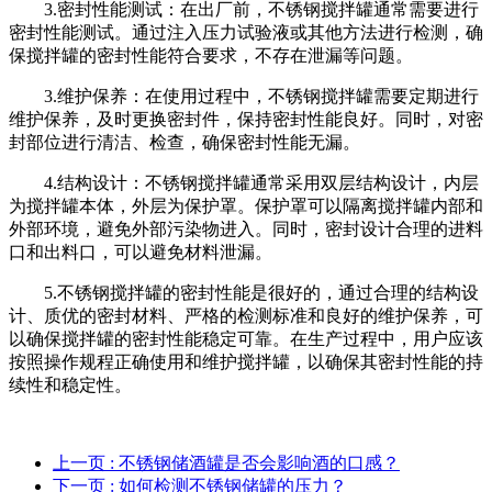
3.密封性能测试：在出厂前，不锈钢搅拌罐通常需要进行
密封性能测试。通过注入压力试验液或其他方法进行检测，确
保搅拌罐的密封性能符合要求，不存在泄漏等问题。
3.维护保养：在使用过程中，不锈钢搅拌罐需要定期进行
维护保养，及时更换密封件，保持密封性能良好。同时，对密
封部位进行清洁、检查，确保密封性能无漏。
4.结构设计：不锈钢搅拌罐通常采用双层结构设计，内层
为搅拌罐本体，外层为保护罩。保护罩可以隔离搅拌罐内部和
外部环境，避免外部污染物进入。同时，密封设计合理的进料
口和出料口，可以避免材料泄漏。
5.不锈钢搅拌罐的密封性能是很好的，通过合理的结构设
计、质优的密封材料、严格的检测标准和良好的维护保养，可
以确保搅拌罐的密封性能稳定可靠。在生产过程中，用户应该
按照操作规程正确使用和维护搅拌罐，以确保其密封性能的持
续性和稳定性。
上一页
: 不锈钢储酒罐是否会影响酒的口感？
下一页
: 如何检测不锈钢储罐的压力？