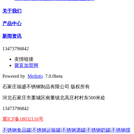
关于我们
产品中心
新闻资讯
13473796842
友情链接
聚富加盟网
Powered by
MetInfo
7.0.0beta
石家庄福盛不锈钢制品有限公司 版权所有
河北石家庄市藁城区南董镇北高庄村村东500米处
13473796842
冀ICP备18032116号
不锈钢食品罐
|
不锈钢运输罐
|
不锈钢酒罐
|
不锈钢奶罐
|
不锈钢搅