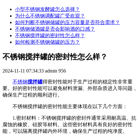
小型不锈钢发酵罐怎么选择？
为什么不锈钢调配罐广受欢迎？
如何判断不锈钢储罐的压力容量是否符合需求？
不锈钢储酒罐是否会影响酒的口感？
不锈钢搅拌罐的密封性怎么样？
如何检测不锈钢储罐的压力？
不锈钢搅拌罐的密封性怎么样？
2024-11-11 07:34:33
admin
956
不锈钢
搅拌罐
得密封性能对于生产过程的稳定性非常重
要。好的密封性能可以避免材料泄漏、外部杂质进入等问题，
确保生产过程的顺利进行。
不锈钢搅拌罐的密封性能主要体现在以下几个方面：
1.密封材料：不锈钢搅拌罐的密封件通常采用耐高温、抗
腐蚀的橡胶、硅胶等材料。这些密封材料具有良好的密封性
能，可以隔离搅拌罐内外环境，确保生产过程的纯净度。