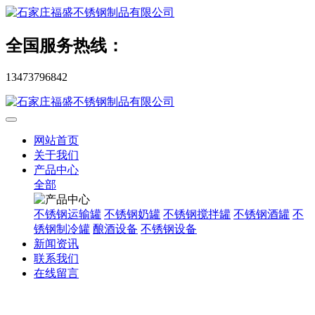
全国服务热线：
13473796842
网站首页
关于我们
产品中心
全部
不锈钢运输罐
不锈钢奶罐
不锈钢搅拌罐
不锈钢酒罐
不
锈钢制冷罐
酿酒设备
不锈钢设备
新闻资讯
联系我们
在线留言