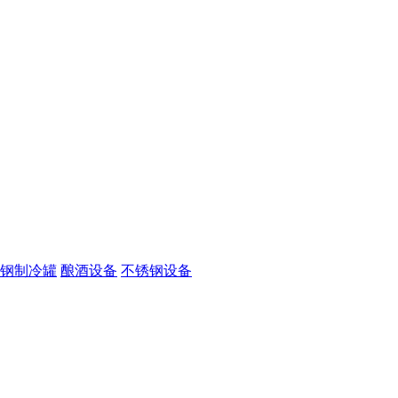
钢制冷罐
酿酒设备
不锈钢设备