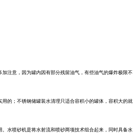
多加注意，因为罐内因有部分残留油气，有些油气的爆炸极限不
实用的；不锈钢储罐装水清理只适合容积小的罐体，容积大的就
用。水喷砂机是将水射流和喷砂两项技术组合起来，同时具备水