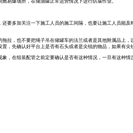
易燃易爆场所，在储油罐正常运营情况下进行防腐作业。
，还要多加关注一下施工人员的施工间隔，也要让施工人员能及
的拖拉，也不要把绳子吊在储罐车的法兰或者是其他附属品上，
设置，先确认好平台上是否有石头或者是尖锐的物品，如果有尖
现象，在组装配管之前定要确认是否有这种情况，一旦有这种情