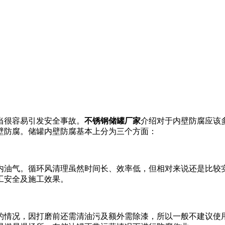
当很容易引发安全事故。
不锈钢储罐厂家
介绍对于内壁防腐应该
壁防腐。储罐内壁防腐基本上分为三个方面：
内油气。循环风清理虽然时间长、效率低，但相对来说还是比较
工安全及施工效果。
的情况，因打磨前还需清油污及额外需除漆，所以一般不建议使