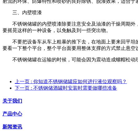
射流的环保、防爆特性和喷砂的良好除锈、脱漆效果，适合于
三、内壁喷漆
不锈钢储罐的内壁喷漆除要注意安全及油漆的干燥周期外
要摇晃这样的一种设备，以免触及到一些突出物。
不要把设备车从车上粗暴的推下去，在地面上要来回平坦
要看一下整个平台，整个平台面要用整体支撑的方式禁止悬空
不锈钢储罐在运输的时候，可能会因为震动造成螺帽松动
上一页
: 你知道不锈钢储罐应如何进行液位观察吗？
下一页
: 不锈钢储酒罐时安装时需要做哪些准备
关于我们
产品中心
新闻资讯