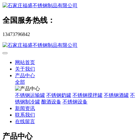
全国服务热线：
13473796842
网站首页
关于我们
产品中心
全部
不锈钢运输罐
不锈钢奶罐
不锈钢搅拌罐
不锈钢酒罐
不
锈钢制冷罐
酿酒设备
不锈钢设备
新闻资讯
联系我们
在线留言
产品中心