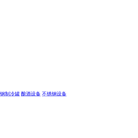
钢制冷罐
酿酒设备
不锈钢设备