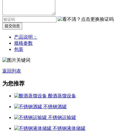
提交信息
产品说明：
规格参数
包装
返回列表
为您推荐
酿酒蒸馏设备
不锈钢酒罐
不锈钢运输罐
不锈钢液体储罐