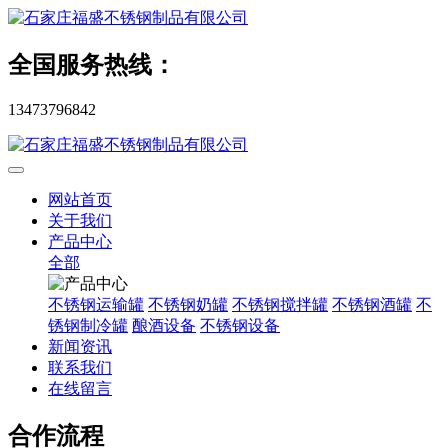
全国服务热线：
13473796842
网站首页
关于我们
产品中心
全部
不锈钢运输罐
不锈钢奶罐
不锈钢搅拌罐
不锈钢酒罐
不
锈钢制冷罐
酿酒设备
不锈钢设备
新闻资讯
联系我们
在线留言
合作流程