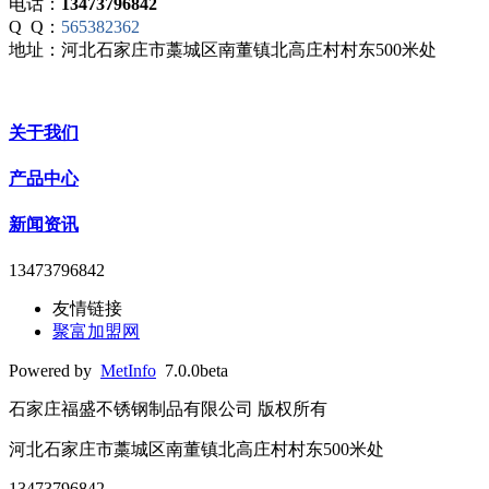
电话：
13473796842
Q Q：
565382362
地址：河北石家庄市藁城区南董镇北高庄村村东500米处
关于我们
产品中心
新闻资讯
13473796842
友情链接
聚富加盟网
Powered by
MetInfo
7.0.0beta
石家庄福盛不锈钢制品有限公司 版权所有
河北石家庄市藁城区南董镇北高庄村村东500米处
13473796842