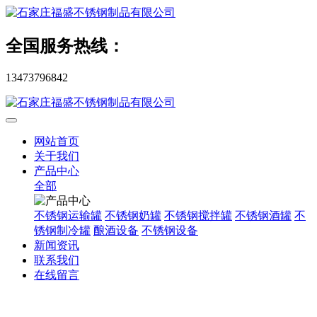
全国服务热线：
13473796842
网站首页
关于我们
产品中心
全部
不锈钢运输罐
不锈钢奶罐
不锈钢搅拌罐
不锈钢酒罐
不
锈钢制冷罐
酿酒设备
不锈钢设备
新闻资讯
联系我们
在线留言