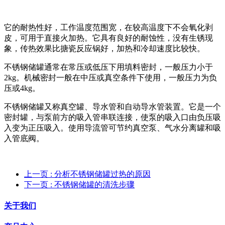
它的耐热性好，工作温度范围宽，在较高温度下不会氧化剥
皮，可用于直接火加热。它具有良好的耐蚀性，没有生锈现
象，传热效果比搪瓷反应锅好，加热和冷却速度比较快。
不锈钢储罐通常在常压或低压下用填料密封，一般压力小于
2kg。机械密封一般在中压或真空条件下使用，一般压力为负
压或4kg。
不锈钢储罐又称真空罐、导水管和自动导水管装置。它是一个
密封罐，与泵前方的吸入管串联连接，使泵的吸入口由负压吸
入变为正压吸入。使用导流管可节约真空泵、气水分离罐和吸
入管底阀。
上一页
: 分析不锈钢储罐过热的原因
下一页
: 不锈钢储罐的清洗步骤
关于我们