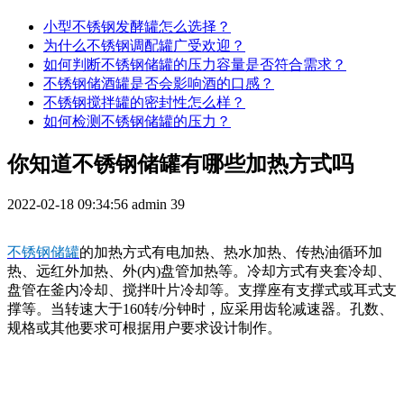
小型不锈钢发酵罐怎么选择？
为什么不锈钢调配罐广受欢迎？
如何判断不锈钢储罐的压力容量是否符合需求？
不锈钢储酒罐是否会影响酒的口感？
不锈钢搅拌罐的密封性怎么样？
如何检测不锈钢储罐的压力？
你知道不锈钢储罐有哪些加热方式吗
2022-02-18 09:34:56
admin
39
不锈钢储罐
的加热方式有电加热、热水加热、传热油循环加
热、远红外加热、外(内)盘管加热等。冷却方式有夹套冷却、
盘管在釜内冷却、
搅拌叶片冷却等。支撑座有支撑式或耳式支
撑等。当转速大于160转/分钟时，应采用齿轮减速器。孔数、
规格或其他要求可根据用户要求设计制作。