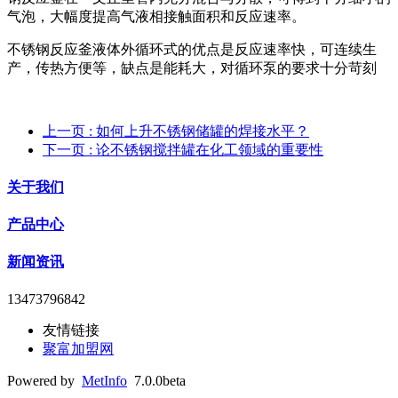
气泡，大幅度提高气液相接触面积和反应速率。
不锈钢反应釜液体外循环式的优点是反应速率快，可连续生
产，传热方便等，缺点是能耗大，对循环泵的要求十分苛刻
上一页
: 如何上升不锈钢储罐的焊接水平？
下一页
: 论不锈钢搅拌罐在化工领域的重要性
关于我们
产品中心
新闻资讯
13473796842
友情链接
聚富加盟网
Powered by
MetInfo
7.0.0beta