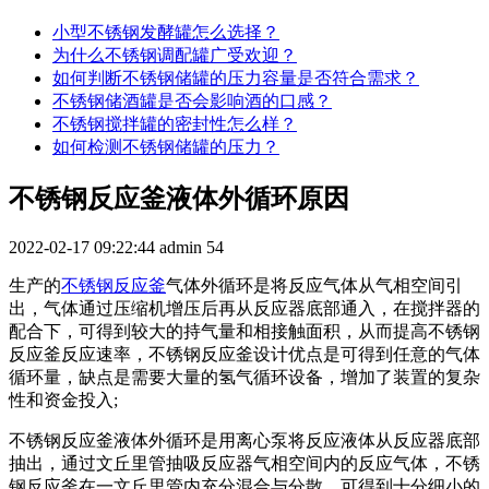
小型不锈钢发酵罐怎么选择？
为什么不锈钢调配罐广受欢迎？
如何判断不锈钢储罐的压力容量是否符合需求？
不锈钢储酒罐是否会影响酒的口感？
不锈钢搅拌罐的密封性怎么样？
如何检测不锈钢储罐的压力？
不锈钢反应釜液体外循环原因
2022-02-17 09:22:44
admin
54
生产的
不锈钢反应釜
气体外循环是将反应气体从气相空间引
出，气体通过压缩机增压后再从反应器底部通入，在搅拌器的
配合下，可得到较大的持气量和相接触面积，从而提高不锈钢
反应釜反应速率，不锈钢反应釜设计优点是可得到任意的气体
循环量，缺点是需要大量的氢气循环设备，增加了装置的复杂
性和资金投入;
不锈钢反应釜液体外循环是用离心泵将反应液体从反应器底部
抽出，通过文丘里管抽吸反应器气相空间内的反应气体，不锈
钢反应釜在一文丘里管内充分混合与分散，可得到十分细小的