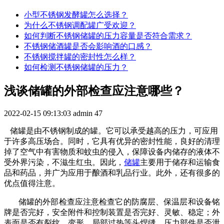
小型不锈钢发酵罐怎么选择？
为什么不锈钢调配罐广受欢迎？
如何判断不锈钢储罐的压力容量是否符合需求？
不锈钢储酒罐是否会影响酒的口感？
不锈钢搅拌罐的密封性怎么样？
如何检测不锈钢储罐的压力？
浅谈储罐的外部检查应注意哪些？
2022-02-15 09:13:03
admin
47
储罐是由不锈钢制成的罐。它可以承受越高的压力，可应用
于许多高压场合。同时，它具有优异的密封性能，良好的清理
掉了空气中有害物质和蚊虫的侵入，保障设备内储存的液体不
受外界污染，不滋生红虫。因此，
储罐
主要用于储存和运输食
品和药品，并广为应用于酿酒和乳品行业。此外，还有很多的
优点值得注意。
储罐的外部检查应注意检查它的防腐层、保温层和设备铭
牌是否完好，安全附件和控制装置是否完好、灵敏、稳定；外
表面是否有裂纹、变形、局部过热等头焊缝、压力部件是否泄