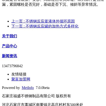
漏，紧固螺栓是否完好，基础是否下沉、倾斜等异常情况。
上一页
: 不锈钢反应釜液体外循环原因
下一页
: 不锈钢反应罐的加热方式多样化
关于我们
产品中心
新闻资讯
13473796842
友情链接
聚富加盟网
Powered by
MetInfo
7.0.0beta
石家庄福盛不锈钢制品有限公司 版权所有
河北石家庄市藁城区南董镇北高庄村村东500米处