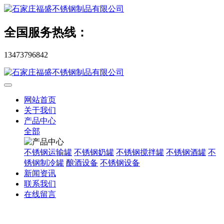
全国服务热线：
13473796842
网站首页
关于我们
产品中心
全部
不锈钢运输罐
不锈钢奶罐
不锈钢搅拌罐
不锈钢酒罐
不
锈钢制冷罐
酿酒设备
不锈钢设备
新闻资讯
联系我们
在线留言