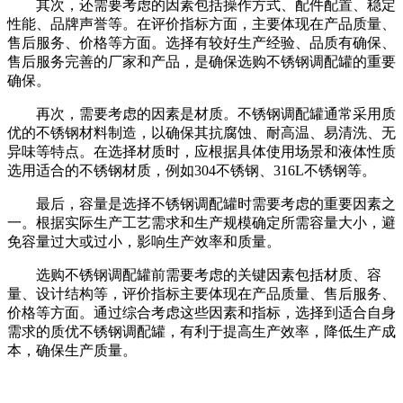
其次，还需要考虑的因素包括操作方式、配件配置、稳定
性能、品牌声誉等。在评价指标方面，主要体现在产品质量、
售后服务、价格等方面。选择有较好生产经验、品质有确保、
售后服务完善的厂家和产品，是确保选购不锈钢调配罐的重要
确保。
再次，需要考虑的因素是材质。不锈钢调配罐通常采用质
优的不锈钢材料制造，以确保其抗腐蚀、耐高温、易清洗、无
异味等特点。在选择材质时，应根据具体使用场景和液体性质
选用适合的不锈钢材质，例如304不锈钢、316L不锈钢等。
最后，容量是选择不锈钢调配罐时需要考虑的重要因素之
一。根据实际生产工艺需求和生产规模确定所需容量大小，避
免容量过大或过小，影响生产效率和质量。
选购不锈钢调配罐前需要考虑的关键因素包括材质、容
量、设计结构等，评价指标主要体现在产品质量、售后服务、
价格等方面。通过综合考虑这些因素和指标，选择到适合自身
需求的质优不锈钢调配罐，有利于提高生产效率，降低生产成
本，确保生产质量。