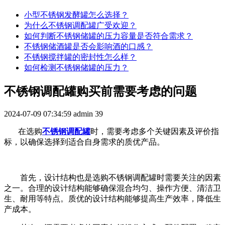
小型不锈钢发酵罐怎么选择？
为什么不锈钢调配罐广受欢迎？
如何判断不锈钢储罐的压力容量是否符合需求？
不锈钢储酒罐是否会影响酒的口感？
不锈钢搅拌罐的密封性怎么样？
如何检测不锈钢储罐的压力？
不锈钢调配罐购买前需要考虑的问题
2024-07-09 07:34:59
admin
39
在选购
不锈钢调配罐
时，需要考虑多个关键因素及评价指
标，以确保选择到适合自身需求的质优产品。
首先，设计结构也是选购不锈钢调配罐时需要关注的因素
之一。合理的设计结构能够确保混合均匀、操作方便、清洁卫
生、耐用等特点。质优的设计结构能够提高生产效率，降低生
产成本。