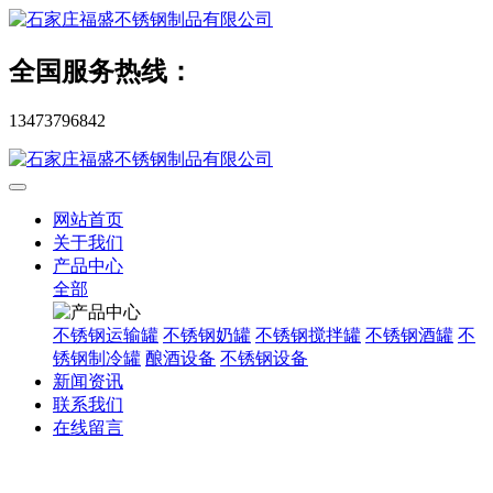
全国服务热线：
13473796842
网站首页
关于我们
产品中心
全部
不锈钢运输罐
不锈钢奶罐
不锈钢搅拌罐
不锈钢酒罐
不
锈钢制冷罐
酿酒设备
不锈钢设备
新闻资讯
联系我们
在线留言