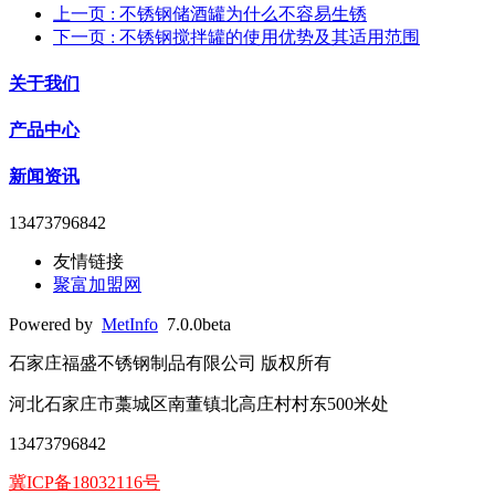
上一页
: 不锈钢储酒罐为什么不容易生锈
下一页
: 不锈钢搅拌罐的使用优势及其适用范围
关于我们
产品中心
新闻资讯
13473796842
友情链接
聚富加盟网
Powered by
MetInfo
7.0.0beta
石家庄福盛不锈钢制品有限公司 版权所有
河北石家庄市藁城区南董镇北高庄村村东500米处
13473796842
冀ICP备18032116号