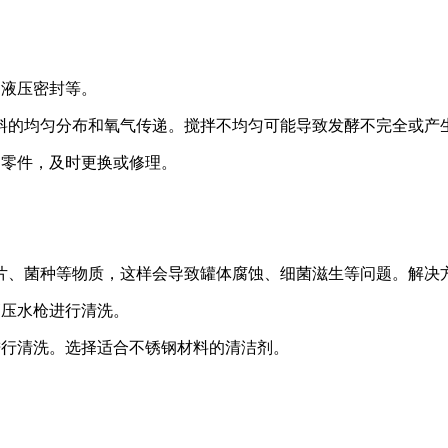
。
如液压密封等。
物料的均匀分布和氧气传递。搅拌不均匀可能导致发酵不完全或产
的零件，及时更换或修理。
碎片、菌种等物质，这样会导致罐体腐蚀、细菌滋生等问题。解决
高压水枪进行清洗。
进行清洗。选择适合不锈钢材料的清洁剂。