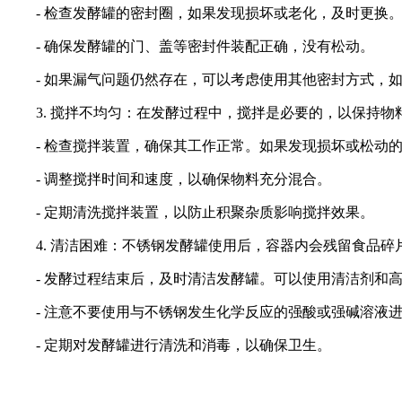
- 检查发酵罐的密封圈，如果发现损坏或老化，及时更换
- 确保发酵罐的门、盖等密封件装配正确，没有松动。
- 如果漏气问题仍然存在，可以考虑使用其他密封方式，
3. 搅拌不均匀：在发酵过程中，搅拌是必要的，以保持
- 检查搅拌装置，确保其工作正常。如果发现损坏或松动
- 调整搅拌时间和速度，以确保物料充分混合。
- 定期清洗搅拌装置，以防止积聚杂质影响搅拌效果。
4. 清洁困难：不锈钢发酵罐使用后，容器内会残留食品
- 发酵过程结束后，及时清洁发酵罐。可以使用清洁剂和
- 注意不要使用与不锈钢发生化学反应的强酸或强碱溶液
- 定期对发酵罐进行清洗和消毒，以确保卫生。