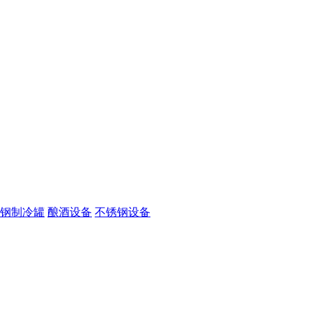
钢制冷罐
酿酒设备
不锈钢设备