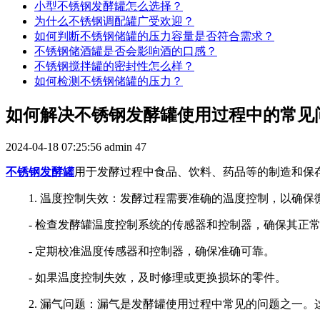
小型不锈钢发酵罐怎么选择？
为什么不锈钢调配罐广受欢迎？
如何判断不锈钢储罐的压力容量是否符合需求？
不锈钢储酒罐是否会影响酒的口感？
不锈钢搅拌罐的密封性怎么样？
如何检测不锈钢储罐的压力？
如何解决不锈钢发酵罐使用过程中的常见
2024-04-18 07:25:56
admin
47
不锈钢发酵罐
用于发酵过程中食品、饮料、药品等的制造和保
1. 温度控制失效：发酵过程需要准确的温度控制，以确
- 检查发酵罐温度控制系统的传感器和控制器，确保其正
- 定期校准温度传感器和控制器，确保准确可靠。
- 如果温度控制失效，及时修理或更换损坏的零件。
2. 漏气问题：漏气是发酵罐使用过程中常见的问题之一