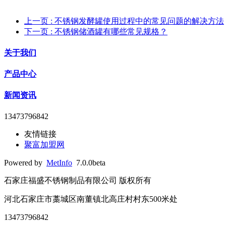
上一页
: 不锈钢发酵罐使用过程中的常见问题的解决方法
下一页
: 不锈钢储酒罐有哪些常见规格？
关于我们
产品中心
新闻资讯
13473796842
友情链接
聚富加盟网
Powered by
MetInfo
7.0.0beta
石家庄福盛不锈钢制品有限公司 版权所有
河北石家庄市藁城区南董镇北高庄村村东500米处
13473796842