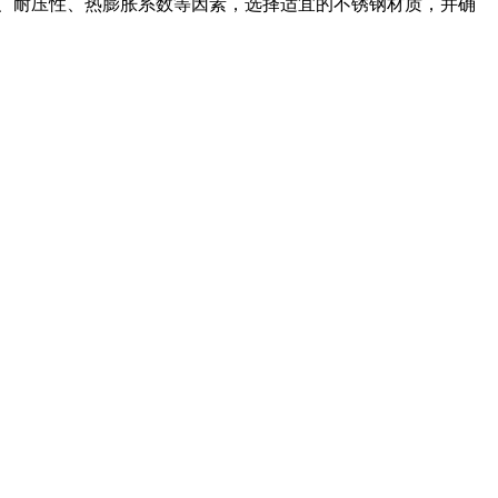
性、耐压性、热膨胀系数等因素，选择适宜的不锈钢材质，并确