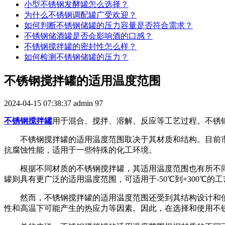
小型不锈钢发酵罐怎么选择？
为什么不锈钢调配罐广受欢迎？
如何判断不锈钢储罐的压力容量是否符合需求？
不锈钢储酒罐是否会影响酒的口感？
不锈钢搅拌罐的密封性怎么样？
如何检测不锈钢储罐的压力？
不锈钢搅拌罐的适用温度范围
2024-04-15 07:38:37
admin
97
不锈钢搅拌罐
用于混合、搅拌、溶解、反应等工艺过程。不锈
不锈钢搅拌罐的适用温度范围取决于其材质和结构。目前市场
抗腐蚀性能，适用于一些特殊的化工环境。
根据不同材质的不锈钢搅拌罐，其适用温度范围也有所不同。
罐则具有更广泛的适用温度范围，可适用于-50℃到+300℃的
然而，不锈钢搅拌罐的适用温度范围还受到其结构设计和
性和高温下可能产生的热应力等因素。因此，在选择和使用不