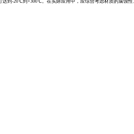
达到-20℃到+300℃。在实际应用中，应综合考虑材质的腐蚀