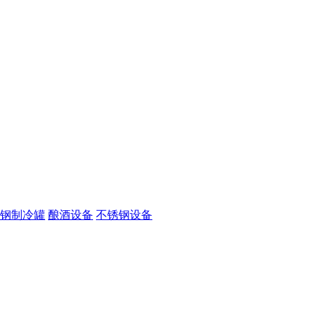
钢制冷罐
酿酒设备
不锈钢设备