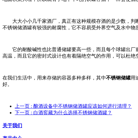
大大小小几千家酒厂，真正有这种规模存酒的是少数，判
不锈钢储酒罐有较强的耐腐性，它不容易受外界空气及水中物
它的耐酸碱性也比普通储罐要高一些，而且每个球罐出厂
高温，而且它的密封式设计也有着隔绝空气的作用，可以杜绝
在我们生活中，用来存储的容器多种多样，其中
不锈钢储罐
用
好。
上一页
: ​酿酒设备中不锈钢储酒罐应该如何进行清理？
下一页
: 白酒窖藏为什么选择不锈钢储酒罐？
关于我们