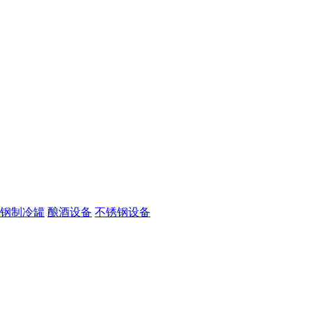
钢制冷罐
酿酒设备
不锈钢设备