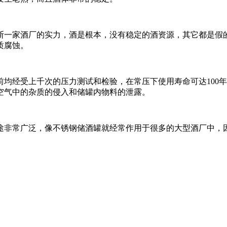
断一家酒厂的实力，酒是根本，没有稳定的酒资源，其它都是假
质腐蚀。
前均经受上千次的压力测试和检验，在常压下使用寿命可达100
空气中的杂质的侵入和储罐内物料的泄露。
途非常广泛，像不锈钢储酒罐就经常作用于很多的大型酒厂中，