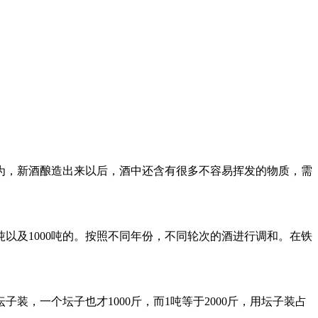
为，新酒酿造出来以后，酒中还含有很多不容易挥发的物质，需
吨以及1000吨的。按照不同年份，不同轮次的酒进行调和。在铁
，一个坛子也才1000斤，而1吨等于2000斤，用坛子装占