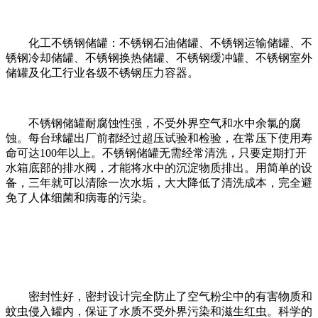
化工不锈钢储罐：不锈钢石油储罐、不锈钢运输储罐、不
锈钢冷却储罐、不锈钢换热储罐、不锈钢缓冲罐、不锈钢室外
储罐及化工行业各级不锈钢压力容器。
不锈钢储罐耐腐蚀性强，不受外界空气和水中余氯的腐
蚀。每台球罐出厂前都经过超压试验和检验，在常压下使用寿
命可达100年以上。
不锈钢储罐无需经常清洗，只要定期打开
水箱底部的排水阀，才能将水中的沉淀物质排出。用简单的设
备，三年就可以清除一次水垢，大大降低了清洗成本，完全避
免了人体细菌和病毒的污染。
密封性好，密封设计完全防止了空气粉尘中的有害物质和
蚊虫侵入罐内，保证了水质不受外界污染和滋生红虫。
科学的