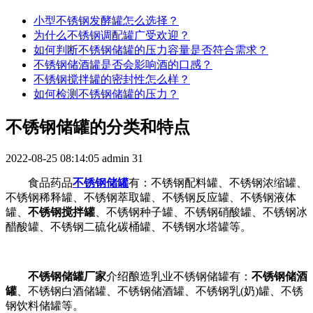
小型不锈钢发酵罐怎么选择？
为什么不锈钢调配罐广受欢迎？
如何判断不锈钢储罐的压力容量是否符合需求？
不锈钢储酒罐是否会影响酒的口感？
不锈钢搅拌罐的密封性怎么样？
如何检测不锈钢储罐的压力？
不锈钢储罐的分类和特点
2022-08-25 08:14:05
admin
31
食品药品
不锈钢储罐
有：不锈钢配料罐、不锈钢浓缩罐、
不锈钢稀释罐、不锈钢萃取罐、不锈钢反应罐、不锈钢液体
罐、
不锈钢搅拌罐
、不锈钢种子罐、不锈钢硝酸罐、不锈钢冰
醋酸罐、不锈钢二硫化碳桶罐、不锈钢水塔罐等。
不锈钢储罐厂家
介绍酿造乳业不锈钢储罐有：
不锈钢储酒
罐
、不锈钢白酒储罐、不锈钢储酒罐、不锈钢乳(奶)罐、不锈
钢饮料储罐等。