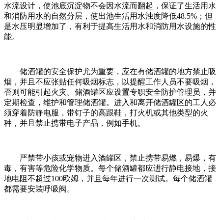
水流设计，使池底沉淀物不会因水流而翻起，保证了生活用水
和消防用水的自然分层，使出池生活用水浊度降低48.5%；但
是水压明显增加了，有利于提高生活用水和消防用水设施的性
能。
储酒罐的安全保护尤为重要，应在有储酒罐的地方禁止吸
烟，并且不应张贴任何吸烟标志，以提醒工作人员不要吸烟，
否则可能引起火灾。
储酒罐区应设置专职安全防护管理员，并
定期检查，维护和管理储酒罐。
进入和离开储酒罐区的工人必
须穿着防静电服，带钉子的高跟鞋，打火机或其他类型的火
种，并且禁止携带电子产品，例如手机。
严禁带小孩或宠物进入酒罐区，禁止携带易燃，易爆，有
毒，有害等危险化学物质。
每个储酒罐都应进行静电接地，接
地电阻不超过100欧姆，并且每年进行一次测试。
每个储酒罐
都需要安装呼吸阀。