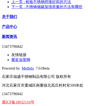
上一页
: 检验不锈钢焊接好坏的方法
下一页
: 不锈钢储罐加强质量的方法有哪些
关于我们
产品中心
新闻资讯
13473796842
友情链接
聚富加盟网
Powered by
MetInfo
7.0.0beta
石家庄福盛不锈钢制品有限公司 版权所有
河北石家庄市藁城区南董镇北高庄村村东500米处
13473796842
冀ICP备18032116号