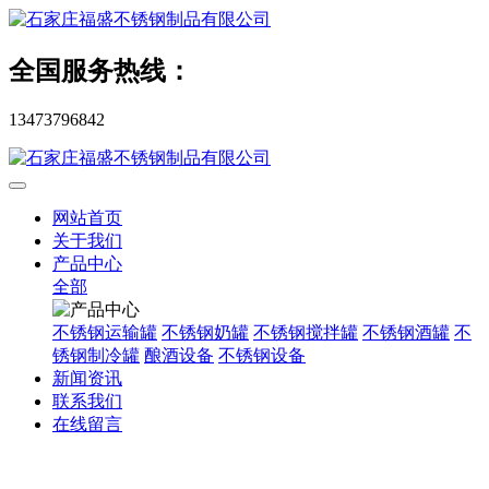
全国服务热线：
13473796842
网站首页
关于我们
产品中心
全部
不锈钢运输罐
不锈钢奶罐
不锈钢搅拌罐
不锈钢酒罐
不
锈钢制冷罐
酿酒设备
不锈钢设备
新闻资讯
联系我们
在线留言