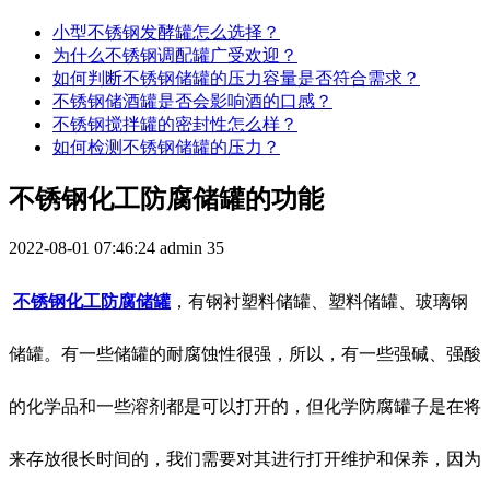
小型不锈钢发酵罐怎么选择？
为什么不锈钢调配罐广受欢迎？
如何判断不锈钢储罐的压力容量是否符合需求？
不锈钢储酒罐是否会影响酒的口感？
不锈钢搅拌罐的密封性怎么样？
如何检测不锈钢储罐的压力？
不锈钢化工防腐储罐的功能
2022-08-01 07:46:24
admin
35
不锈钢化工防腐储罐
，有钢衬塑料储罐、塑料储罐、玻璃钢
储罐。有一些储罐的耐腐蚀性很强，所以，有一些强碱、强酸
的化学品和一些溶剂都是可以打开的，但化学防腐罐子是在将
来存放很长时间的，我们需要对其进行打开维护和保养，因为