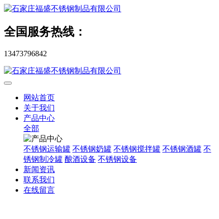
全国服务热线：
13473796842
网站首页
关于我们
产品中心
全部
不锈钢运输罐
不锈钢奶罐
不锈钢搅拌罐
不锈钢酒罐
不
锈钢制冷罐
酿酒设备
不锈钢设备
新闻资讯
联系我们
在线留言