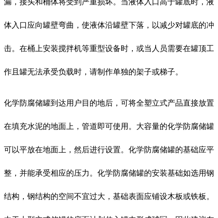
漏，接头和桶体将受到严重损坏。当液体入口高于罐底时，液
体入口应向罐壁弯曲，使液体沿罐壁下落，以减少对罐底的冲
击。在桶上安装搅拌机等重型设备时，或当人员需要在罐顶工
作且罐无法承受负载时，请制作单独的架子或梯子。
化学防腐储罐到达用户目的地后，可将全塑立式产品直接放置
在填充水泥的地面上，管道即可使用。大容量的化学防腐储罐
可以平放在地面上，然后进行设置。化学防腐储罐的基础应平
整，并能承受相应的压力。化学防腐储罐的安装基础如选用钢
结构，钢结构的空间不宜过大，基础表面应铺设木板或铁板。