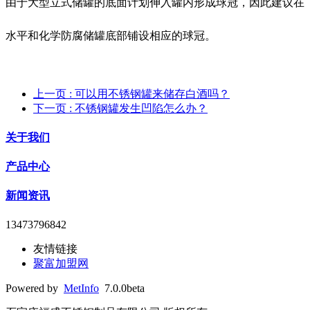
由于大型立式储罐的底面计划伸入罐内形成球冠，因此建议在
水平和化学防腐储罐底部铺设相应的球冠。
上一页
: 可以用不锈钢罐来储存白酒吗？
下一页
: 不锈钢罐发生凹陷怎么办？
关于我们
产品中心
新闻资讯
13473796842
友情链接
聚富加盟网
Powered by
MetInfo
7.0.0beta