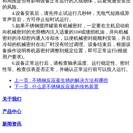
和周围是否有影响设备正常运行的人或物体，以避免遭受攻击
的风险。
4.设备安装后，请先停止试运行几秒钟，无电气短路或异
常声音后，方可停止短时试运行。
5.如果不锈钢搅拌罐装有机械密封，一定要在主机启动前
向机械密封的光滑槽内注入适量的10#或缝纫机油，并向机械
密封的冷却腔内通入冷却水，以便机械密封能顺利安装，并且
冷却的机械密封在出厂时没有经过调理。设备结束后，根据设
备操作说明将机器密封调整到规定位置，即可正常运行(根据
用户要求)。
6.设备正常运行后，请检查轴承温度、运行稳定性、密封
性等。检查仪表是否正常，并确认正常运行前可以投入运行。
上一页
: 不锈钢反应釜生锈的解决方法有哪些
下一页
: 什么是不锈钢反应釜的传热装置
关于我们
产品中心
新闻资讯