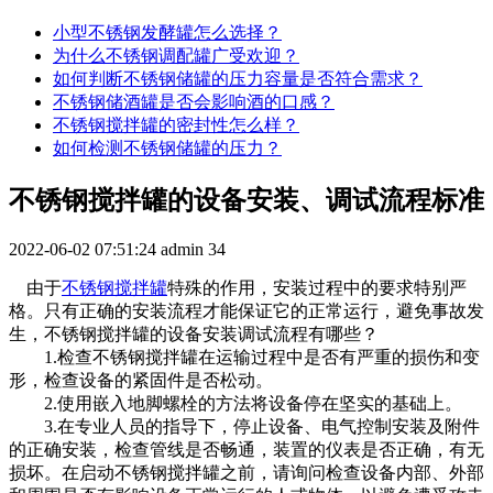
小型不锈钢发酵罐怎么选择？
为什么不锈钢调配罐广受欢迎？
如何判断不锈钢储罐的压力容量是否符合需求？
不锈钢储酒罐是否会影响酒的口感？
不锈钢搅拌罐的密封性怎么样？
如何检测不锈钢储罐的压力？
不锈钢搅拌罐的设备安装、调试流程标准
2022-06-02 07:51:24
admin
34
由于
不锈钢搅拌罐
特殊的作用，安装过程中的要求特别严
格。只有正确的安装流程才能保证它的正常运行，避免事故发
生，不锈钢搅拌罐的设备安装调试流程有哪些？
1.检查不锈钢搅拌罐在运输过程中是否有严重的损伤和变
形，检查设备的紧固件是否松动。
2.使用嵌入地脚螺栓的方法将设备停在坚实的基础上。
3.在专业人员的指导下，停止设备、电气控制安装及附件
的正确安装，检查管线是否畅通，装置的仪表是否正确，有无
损坏。在启动不锈钢搅拌罐之前，请询问检查设备内部、外部