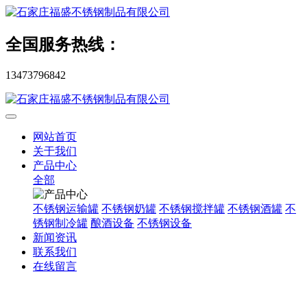
全国服务热线：
13473796842
网站首页
关于我们
产品中心
全部
不锈钢运输罐
不锈钢奶罐
不锈钢搅拌罐
不锈钢酒罐
不
锈钢制冷罐
酿酒设备
不锈钢设备
新闻资讯
联系我们
在线留言