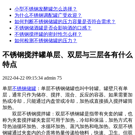
小型不锈钢发酵罐怎么选择？
为什么不锈钢调配罐广受欢迎？
如何判断不锈钢储罐的压力容量是否符合需求？
不锈钢储酒罐是否会影响酒的口感？
不锈钢搅拌罐的密封性怎么样？
如何检测不锈钢储罐的压力？
不锈钢搅拌罐单层、双层与三层各有什么
特点
2022-04-22 09:15:34
admin
75
单层
不锈钢储罐
：单层不锈钢储罐也叫中转罐。罐壁只有单
层，通常只作为储存、搅拌、混合、反应的容器。如果需要加
热或冷却，只能通过内盘管或冷却，加热或直接插入搅拌罐筒
加热。
双层不锈钢搅拌罐：双层不锈钢罐是指带有夹套的罐，也
称为夹套搅拌罐夹套层可用于加热，冷却和保温，加热方式有
导热油循环加热、水循环加热、蒸汽加热和电加热。双层不锈
钢罐通过夹套内的介质将热量传递给物料，快速、卫生。但双