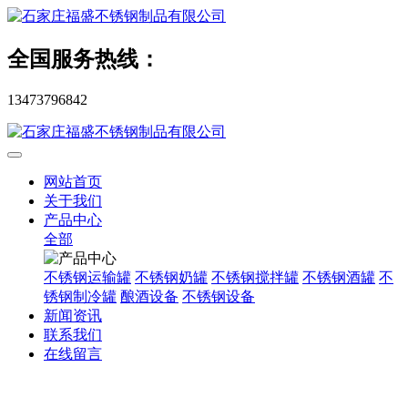
全国服务热线：
13473796842
网站首页
关于我们
产品中心
全部
不锈钢运输罐
不锈钢奶罐
不锈钢搅拌罐
不锈钢酒罐
不
锈钢制冷罐
酿酒设备
不锈钢设备
新闻资讯
联系我们
在线留言