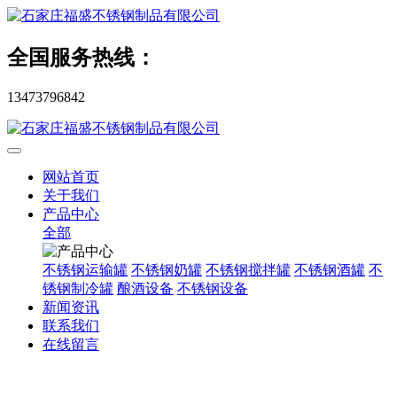
全国服务热线：
13473796842
网站首页
关于我们
产品中心
全部
不锈钢运输罐
不锈钢奶罐
不锈钢搅拌罐
不锈钢酒罐
不
锈钢制冷罐
酿酒设备
不锈钢设备
新闻资讯
联系我们
在线留言