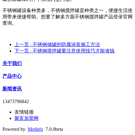
不锈钢罐设备种类多，不锈钢搅拌罐是种类之一，便捷生活使
用带来便捷帮助。想要了解多方面不锈钢搅拌罐产品登录官网
查询。
上一页
: 不锈钢储罐的防腐涂装施工方法
下一页
: 不锈钢搅拌罐要注意使用技巧才能省钱
关于我们
产品中心
新闻资讯
13473796842
友情链接
聚富加盟网
Powered by
MetInfo
7.0.0beta