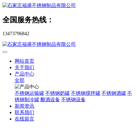
全国服务热线：
13473796842
网站首页
关于我们
产品中心
全部
不锈钢运输罐
不锈钢奶罐
不锈钢搅拌罐
不锈钢酒罐
不
锈钢制冷罐
酿酒设备
不锈钢设备
新闻资讯
联系我们
在线留言