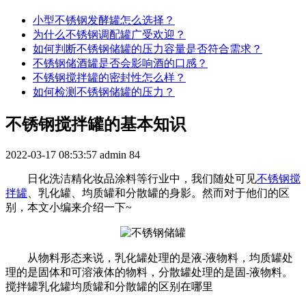
小型不锈钢发酵罐怎么选择？
为什么不锈钢调配罐广受欢迎？
如何判断不锈钢储罐的压力容量是否符合需求？
不锈钢储酒罐是否会影响酒的口感？
不锈钢搅拌罐的密封性怎么样？
如何检测不锈钢储罐的压力？
不锈钢搅拌罐的基本知识
2022-03-17 08:53:57
admin
84
日化洗洁精化妆品涂料等行业中，我们随处可见
不锈钢搅
拌罐
、乳化罐、均质罐和分散罐的身影。然而对于他们的区
别，本文小编来介绍一下~
从物料形态来说，乳化罐处理的是液-液物料，均质罐处
理的是固体和可溶液体的物料，分散罐处理的是固-液物料。
搅拌罐乳化罐均质罐和分散罐的区别在哪里