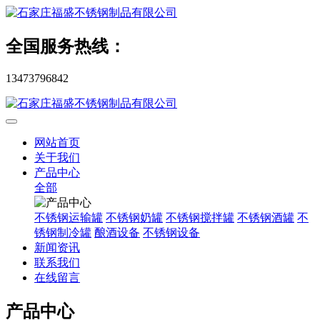
全国服务热线：
13473796842
网站首页
关于我们
产品中心
全部
不锈钢运输罐
不锈钢奶罐
不锈钢搅拌罐
不锈钢酒罐
不
锈钢制冷罐
酿酒设备
不锈钢设备
新闻资讯
联系我们
在线留言
产品中心